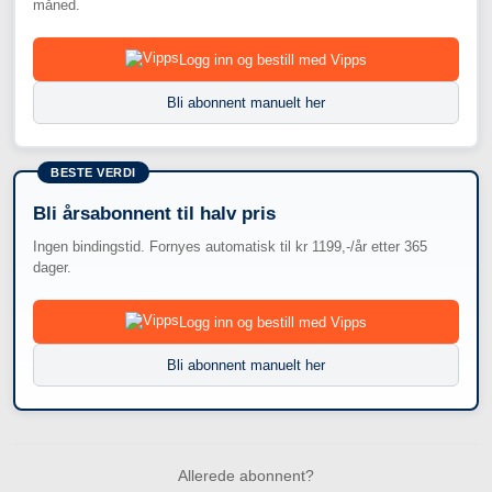
måned.
Logg inn og bestill med Vipps
Bli abonnent manuelt her
BESTE VERDI
Bli årsabonnent til halv pris
Ingen bindingstid. Fornyes automatisk til kr 1199,-/år etter 365
dager.
Logg inn og bestill med Vipps
Bli abonnent manuelt her
Allerede abonnent?