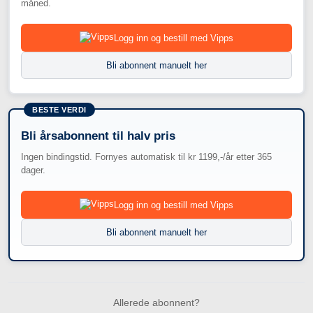
måned.
Logg inn og bestill med Vipps
Bli abonnent manuelt her
BESTE VERDI
Bli årsabonnent til halv pris
Ingen bindingstid. Fornyes automatisk til kr 1199,-/år etter 365
dager.
Logg inn og bestill med Vipps
Bli abonnent manuelt her
Allerede abonnent?