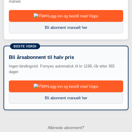
måned.
Logg inn og bestill med Vipps
Bli abonnent manuelt her
BESTE VERDI
Bli årsabonnent til halv pris
Ingen bindingstid. Fornyes automatisk til kr 1199,-/år etter 365
dager.
Logg inn og bestill med Vipps
Bli abonnent manuelt her
Allerede abonnent?