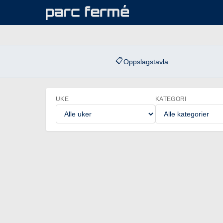
📋
Oppslagstavla
UKE
KATEGORI