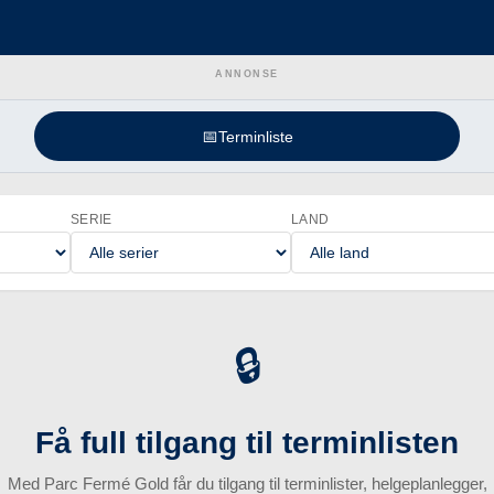
ANNONSE
📅
Terminliste
SERIE
LAND
🔒
Få full tilgang til terminlisten
Med Parc Fermé Gold får du tilgang til terminlister, helgeplanlegger,